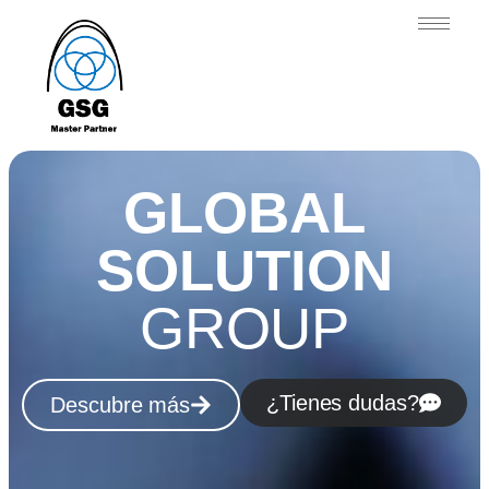
GLOBAL
SOLUTION
GROUP
¿Tienes dudas?
Descubre más