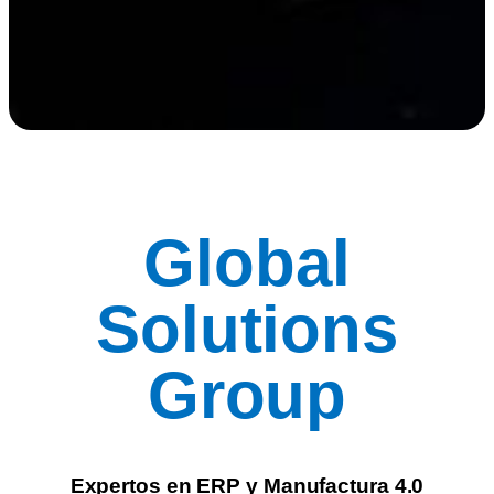
Global
Solutions
Group
Expertos en ERP y Manufactura 4.0